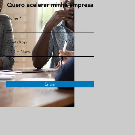
Quero acelerar minha empresa
Nome
WhatsApp
Enviar