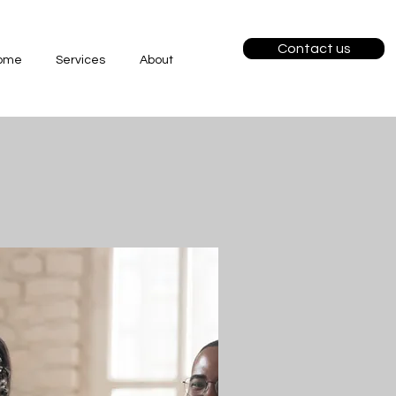
Contact us
ome
Services
About