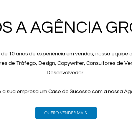
S A AGÊNCIA GR
de 10 anos de experiência em vendas, nossa equipe 
es de Tráfego, Design, Copywriter, Consultores de Ve
Desenvolvedor.
e a sua empresa um Case de Sucesso com a nossa Agê
QUERO VENDER MAIS