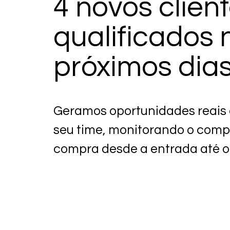
4 novos clien
qualificados 
próximos dia
Geramos oportunidades reais 
seu time, monitorando o com
compra desde a entrada até 