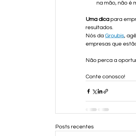
na mão, não é 
Uma dica 
para empr
resultados.
Nós da 
Groubis
, ag
empresas que estão
Não perca a oportun
Conte conosco!
Posts recentes