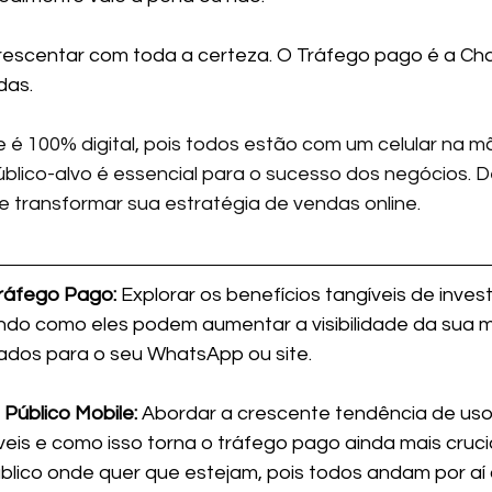
escentar com toda a certeza. O Tráfego pago é a Cha
das.
 é 100% digital, pois todos estão com um celular na mã
blico-alvo é essencial para o sucesso dos negócios. 
 transformar sua estratégia de vendas online.
Tráfego Pago:
 Explorar os benefícios tangíveis de inves
ndo como eles podem aumentar a visibilidade da sua ma
icados para o seu WhatsApp ou site.
Público Mobile:
 Abordar a crescente tendência de uso
veis e como isso torna o tráfego pago ainda mais cruci
blico onde quer que estejam, pois todos andam por aí 