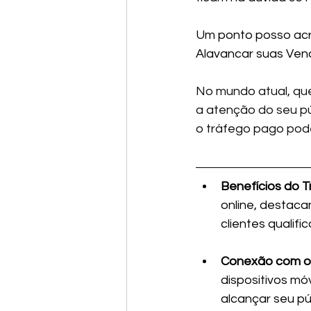
Um ponto posso acr
Alavancar suas Ven
No mundo atual, que
a atenção do seu pú
o tráfego pago pode
Benefícios do 
online, destaca
clientes qualif
Conexão com o 
dispositivos mó
alcançar seu pú