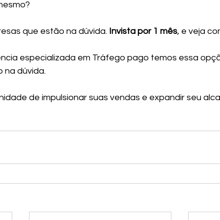
mesmo? 
esas que estão na dúvida.
 Invista por 1 mês
, e veja c
ência especializada em Tráfego pago temos essa opçã
 na dúvida.
idade de impulsionar suas vendas e expandir seu alca