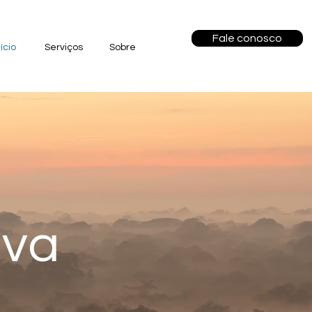
Fale conosco
nício
Serviços
Sobre
ova