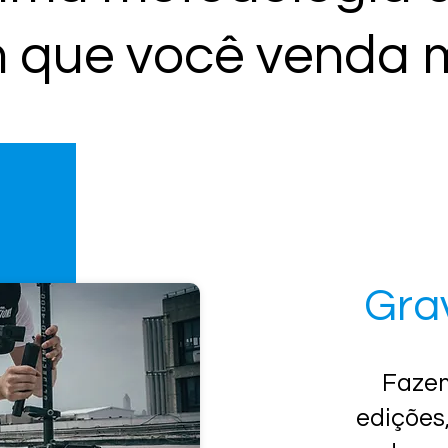
 que você venda 
Gra
Fazem
edições