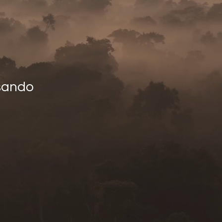
sando