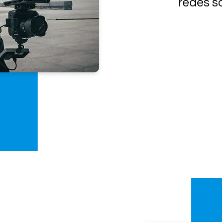
redes s