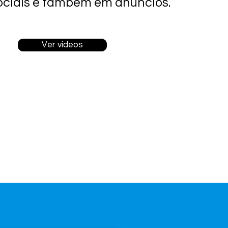
ociais e também em anúncios.
Ver vídeos